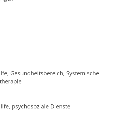
lfe, Gesundheitsbereich, Systemische
ntherapie
ilfe, psychosoziale Dienste