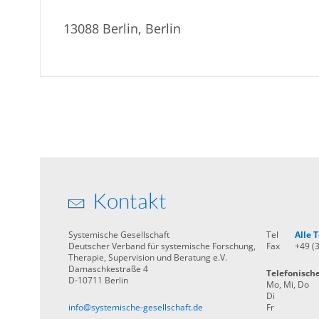
13088 Berlin, Berlin
Kontakt
Systemische Gesellschaft
Tel
Alle
Deutscher Verband für systemische Forschung,
Fax
+49 (
Therapie, Supervision und Beratung e.V.
Damaschkestraße 4
Telefonisch
D-10711 Berlin
Mo, Mi, Do
Di
info@systemische-gesellschaft.de
Fr