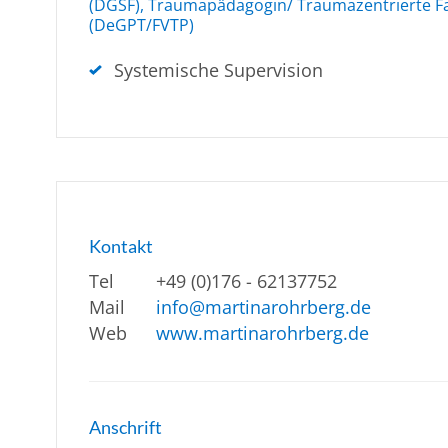
(DGSF), Traumapädagogin/ Traumazentrierte F
(DeGPT/FVTP)
Systemische Supervision
Kontakt
Tel
+49 (0)176 - 62137752
Mail
info@martinarohrberg.de
Web
www.martinarohrberg.de
Anschrift