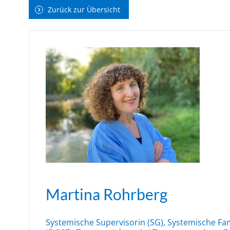
Zurück zur Übersicht
Martina Rohrberg
Systemische Supervisorin (SG), Systemische Fa