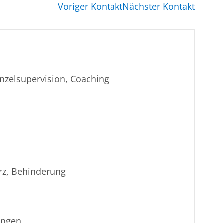
Voriger Kontakt
Nächster Kontakt
nzelsupervision, Coaching
rz, Behinderung
ungen