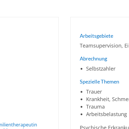
Arbeitsgebiete
Teamsupervision, Ei
Abrechnung
Selbstzahler
Spezielle Themen
Trauer
Krankheit, Schme
Trauma
Arbeitsbelastung
milientherapeutin
Psychische Erkrank