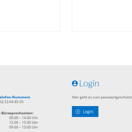
Login
 Telefon-Nummern
Hier geht es zum passwortgeschützt
30) 53 69 85 05
Login
e Bürosprechzeiten:
09.00 – 14.00 Uhr
12.00 – 15.00 Uhr
09.00 – 13:00 Uhr