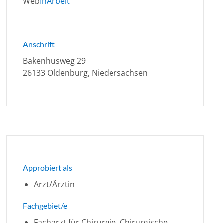
Web
InArbeit
Anschrift
Bakenhusweg 29
26133 Oldenburg, Niedersachsen
Approbiert als
Arzt/Ärztin
Fachgebiet/e
Facharzt für Chirurgie, Chirurgische