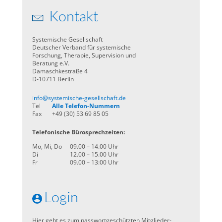
Kontakt
Systemische Gesellschaft
Deutscher Verband für systemische
Forschung, Therapie, Supervision und
Beratung e.V.
Damaschkestraße 4
D-10711 Berlin
info@systemische-gesellschaft.de
Tel
Alle Telefon-Nummern
Fax
+49 (30) 53 69 85 05
Telefonische Bürosprechzeiten:
Mo, Mi, Do
09.00 – 14.00 Uhr
Di
12.00 – 15.00 Uhr
Fr
09.00 – 13:00 Uhr
Login
Hier geht es zum passwortgeschützten Mitglieder-