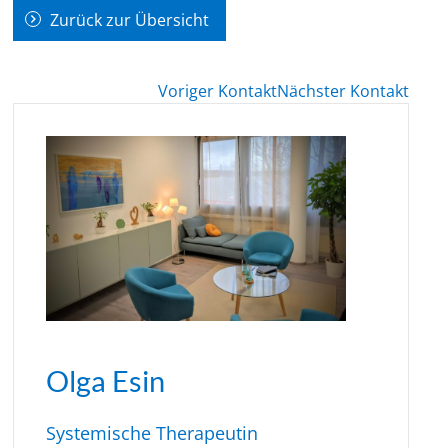
Zurück zur Übersicht
Voriger Kontakt
Nächster Kontakt
Olga Esin
Systemische Therapeutin