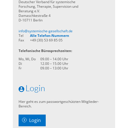
Deutscher Verband für systemische
Forschung, Therapie, Supervision und
Beratung e.V.
Damaschkestraße 4
D-10711 Berlin
info@systemische-gesellschaft.de
Tel
Alle Telefon-Nummern
Fax
+49 (30) 53 69 85 05
Telefonische Bürosprechzeiten:
Mo, Mi, Do
09.00 – 14.00 Uhr
Di
12.00 – 15.00 Uhr
Fr
09.00 – 13:00 Uhr
Login
Hier geht es zum passwortgeschützten Mitglieder-
Bereich.
Login