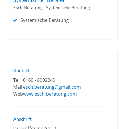
Systemischer Berater
Esch-Beratung - Systemische Beratung
Systemische Beratung
Kontakt
Tel
0160 - 8992249
Mail
esch.beratung@gmail.com
Web
www.esch-beratung.com
Anschrift
Dr.-Hoffmann-Str. 2