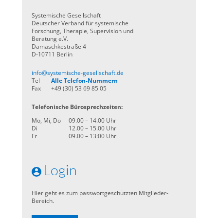
Systemische Gesellschaft
Deutscher Verband für systemische
Forschung, Therapie, Supervision und
Beratung e.V.
Damaschkestraße 4
D-10711 Berlin
info@systemische-gesellschaft.de
Tel
Alle Telefon-Nummern
Fax
+49 (30) 53 69 85 05
Telefonische Bürosprechzeiten:
Mo, Mi, Do
09.00 – 14.00 Uhr
Di
12.00 – 15.00 Uhr
Fr
09.00 – 13:00 Uhr
Login
Hier geht es zum passwortgeschützten Mitglieder-
Bereich.