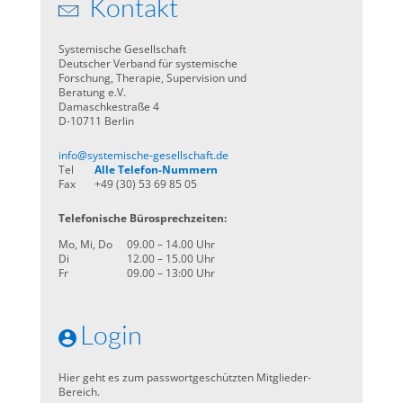
Kontakt
Systemische Gesellschaft
Deutscher Verband für systemische
Forschung, Therapie, Supervision und
Beratung e.V.
Damaschkestraße 4
D-10711 Berlin
info@systemische-gesellschaft.de
Tel
Alle Telefon-Nummern
Fax
+49 (30) 53 69 85 05
Telefonische Bürosprechzeiten:
Mo, Mi, Do
09.00 – 14.00 Uhr
Di
12.00 – 15.00 Uhr
Fr
09.00 – 13:00 Uhr
Login
Hier geht es zum passwortgeschützten Mitglieder-
Bereich.