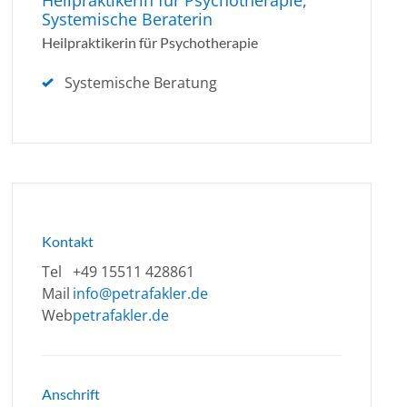
Heilpraktikerin für Psychotherapie,
Systemische Beraterin
Heilpraktikerin für Psychotherapie
Systemische Beratung
Kontakt
Tel
+49 15511 428861
Mail
info@petrafakler.de
Web
petrafakler.de
Anschrift