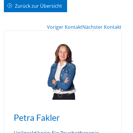
Zurück zur Übersicht
Voriger Kontakt
Nächster Kontakt
Petra Fakler