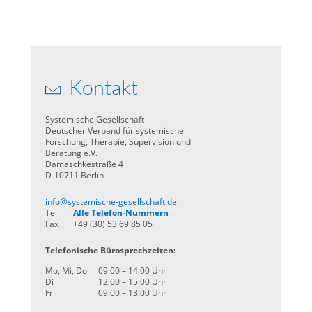
Kontakt
Systemische Gesellschaft
Deutscher Verband für systemische
Forschung, Therapie, Supervision und
Beratung e.V.
Damaschkestraße 4
D-10711 Berlin
info@systemische-gesellschaft.de
Tel
Alle Telefon-Nummern
Fax
+49 (30) 53 69 85 05
Telefonische Bürosprechzeiten:
Mo, Mi, Do
09.00 – 14.00 Uhr
Di
12.00 – 15.00 Uhr
Fr
09.00 – 13:00 Uhr