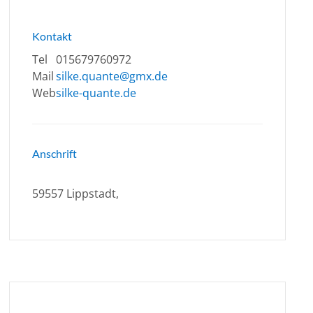
Kontakt
Tel
015679760972
Mail
silke.quante@gmx.de
Web
silke-quante.de
Anschrift
59557 Lippstadt,