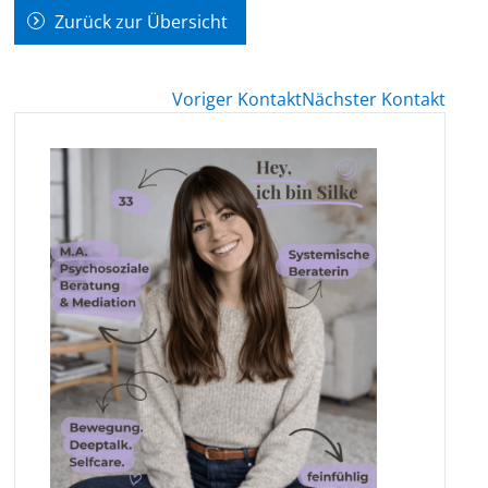
Zurück zur Übersicht
Voriger Kontakt
Nächster Kontakt