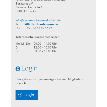
Beratung e.V.
Damaschkestraße 4
D-10711 Berlin
info@systemische-gesellschaft.de
Tel
Alle Telefon-Nummern
Fax
+49 (30) 53 69 85 05
Telefonische Bürosprechzeiten:
Mo, Mi, Do
09.00 – 14.00 Uhr
Di
12.00 – 15.00 Uhr
Fr
09.00 – 13:00 Uhr
Login
Hier geht es zum passwortgeschützten Mitglieder-
Bereich.
Login