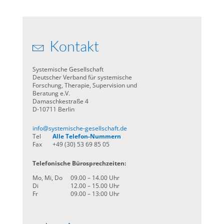
Kontakt
Systemische Gesellschaft
Deutscher Verband für systemische
Forschung, Therapie, Supervision und
Beratung e.V.
Damaschkestraße 4
D-10711 Berlin
info@systemische-gesellschaft.de
Tel
Alle Telefon-Nummern
Fax
+49 (30) 53 69 85 05
Telefonische Bürosprechzeiten:
Mo, Mi, Do
09.00 – 14.00 Uhr
Di
12.00 – 15.00 Uhr
Fr
09.00 – 13:00 Uhr