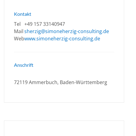
Kontakt
Tel
+49 157 33140947
Mail
sherzig@simoneherzig-consulting.de
Web
www.simoneherzig-consulting.de
Anschrift
72119 Ammerbuch, Baden-Württemberg