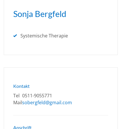
Sonja Bergfeld
Systemische Therapie
Kontakt
Tel
0511-9055771
Mail
sobergfeld@gmail.com
Anschrift