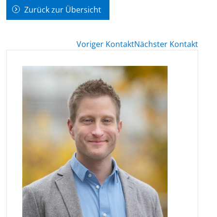
Zurück zur Übersicht
Voriger Kontakt
Nächster Kontakt