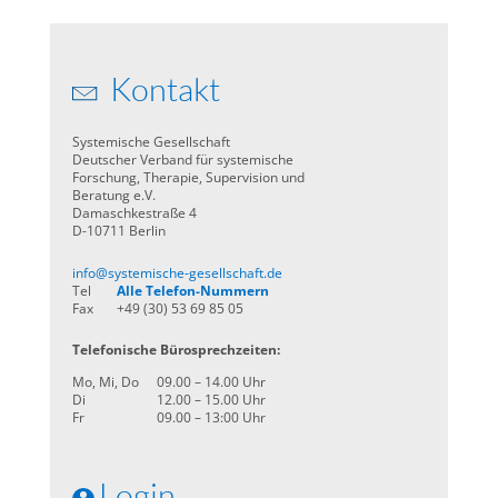
Kontakt
Systemische Gesellschaft
Deutscher Verband für systemische
Forschung, Therapie, Supervision und
Beratung e.V.
Damaschkestraße 4
D-10711 Berlin
info@systemische-gesellschaft.de
Tel
Alle Telefon-Nummern
Fax
+49 (30) 53 69 85 05
Telefonische Bürosprechzeiten:
Mo, Mi, Do
09.00 – 14.00 Uhr
Di
12.00 – 15.00 Uhr
Fr
09.00 – 13:00 Uhr
Login