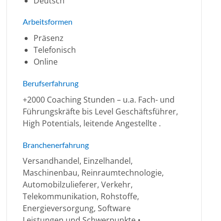
Deutsch
Arbeitsformen
Präsenz
Telefonisch
Online
Berufserfahrung
+2000 Coaching Stunden – u.a. Fach- und
Führungskräfte bis Level Geschäftsführer,
High Potentials, leitende Angestellte .
Branchenerfahrung
Versandhandel, Einzelhandel,
Maschinenbau, Reinraumtechnologie,
Automobilzulieferer, Verkehr,
Telekommunikation, Rohstoffe,
Energieversorgung, Software
Leistungen und Schwerpunkte •