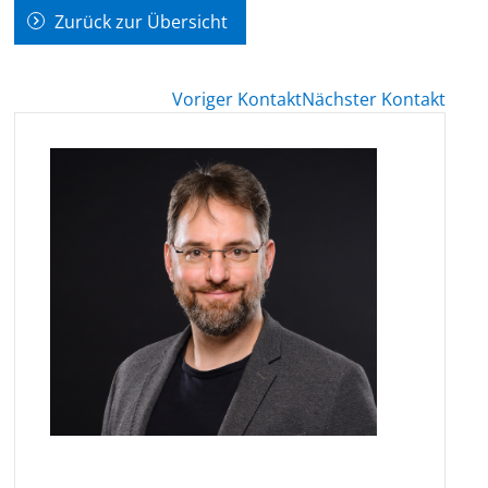
Zurück zur Übersicht
Voriger Kontakt
Nächster Kontakt