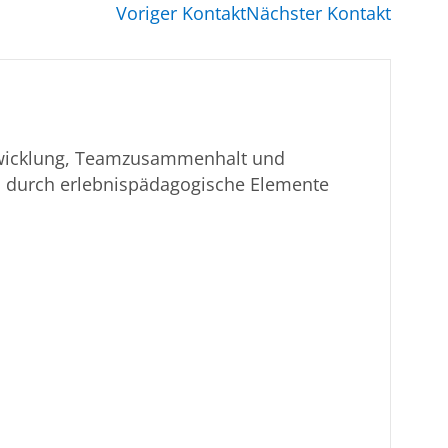
Voriger Kontakt
Nächster Kontakt
wicklung, Teamzusammenhalt und
n durch erlebnispädagogische Elemente