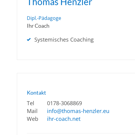
Thomas Henzler
Dipl.-Pädagoge
Ihr Coach
Systemisches Coaching
Kontakt
Tel
0178-3068869
Mail
info@thomas-henzler.eu
Web
ihr-coach.net