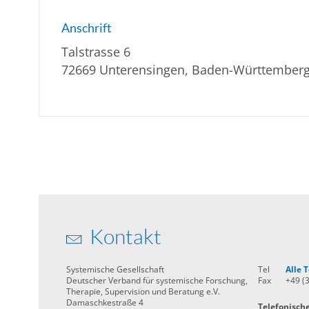
Anschrift
Talstrasse 6
72669 Unterensingen, Baden-Württember
Kontakt
Systemische Gesellschaft
Tel
Alle
Deutscher Verband für systemische Forschung,
Fax
+49 (
Therapie, Supervision und Beratung e.V.
Damaschkestraße 4
Telefonisch