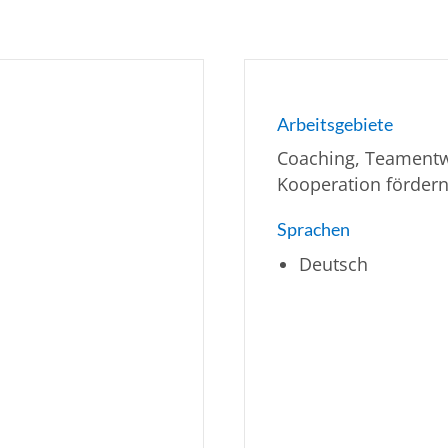
Arbeitsgebiete
Coaching, Teament
Kooperation förder
Sprachen
Deutsch