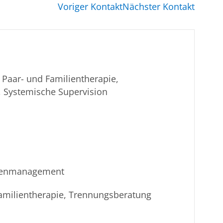
Voriger Kontakt
Nächster Kontakt
 Paar- und Familientherapie,
 Systemische Supervision
isenmanagement
 Familientherapie, Trennungsberatung