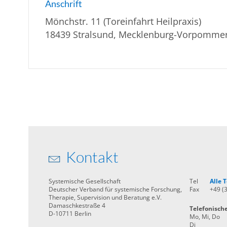
Anschrift
Mönchstr. 11 (Toreinfahrt Heilpraxis)
18439 Stralsund, Mecklenburg-Vorpomme
Kontakt
Systemische Gesellschaft
Tel
Alle
Deutscher Verband für systemische Forschung,
Fax
+49 (
Therapie, Supervision und Beratung e.V.
Damaschkestraße 4
Telefonisch
D-10711 Berlin
Mo, Mi, Do
Di