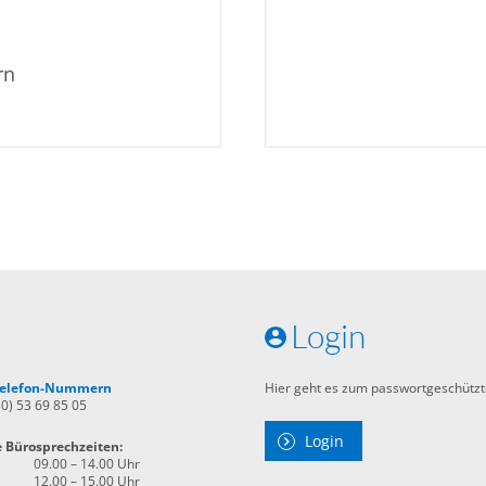
rn
Login
 Telefon-Nummern
Hier geht es zum passwortgeschützt
30) 53 69 85 05
Login
e Bürosprechzeiten:
09.00 – 14.00 Uhr
12.00 – 15.00 Uhr