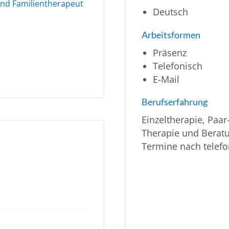
und Familientherapeut
Deutsch
Arbeitsformen
Präsenz
Telefonisch
E-Mail
Berufserfahrung
Einzeltherapie, Paa
Therapie und Berat
Termine nach telefo