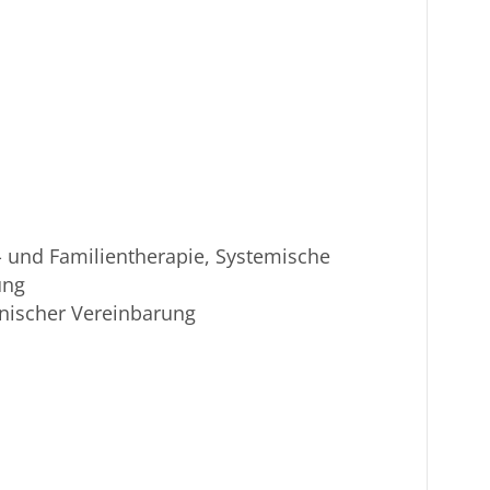
r- und Familientherapie, Systemische
ung
nischer Vereinbarung