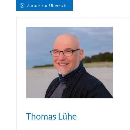
Zurück zur Übersicht
Thomas Lühe