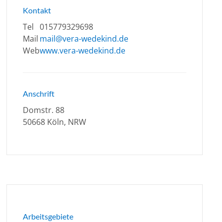
Kontakt
Tel
015779329698
Mail
mail@vera-wedekind.de
Web
www.vera-wedekind.de
Anschrift
Domstr. 88
50668 Köln, NRW
Arbeitsgebiete