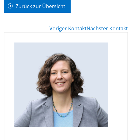
Zurück zur Übersicht
Voriger Kontakt
Nächster Kontakt