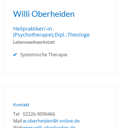
Willi Oberheiden
Heilpraktiker/-in
(Psychotherapie),Dipl.-Theologe
Lebensweltwerkstatt
Systemische Therapie
Kontakt
Tel
02226-9090466
Mail
w.oberheiden@t-online.de
Web
www.willi-oberheiden.de