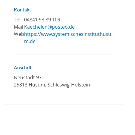
Kontakt
Tel
04841 93 89 109
Mail
Kaechelen@posteo.de
Web
https://www.systemischesinstituthusu
m.de
Anschrift
Neustadt 97
25813 Husum, Schleswig-Holstein