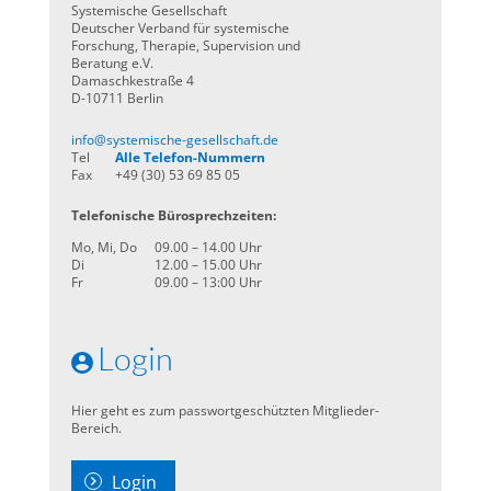
Systemische Gesellschaft
Deutscher Verband für systemische
Forschung, Therapie, Supervision und
Beratung e.V.
Damaschkestraße 4
D-10711 Berlin
info@systemische-gesellschaft.de
Tel
Alle Telefon-Nummern
Fax
+49 (30) 53 69 85 05
Telefonische Bürosprechzeiten:
Mo, Mi, Do
09.00 – 14.00 Uhr
Di
12.00 – 15.00 Uhr
Fr
09.00 – 13:00 Uhr
Login
Hier geht es zum passwortgeschützten Mitglieder-
Bereich.
Login