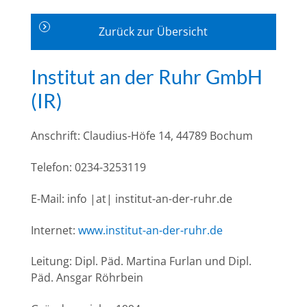
Zurück zur Übersicht
Institut an der Ruhr GmbH
(IR)
Anschrift: Claudius-Höfe 14, 44789 Bochum
Telefon: 0234-3253119
E-Mail: info |at| institut-an-der-ruhr.de
Internet:
www.institut-an-der-ruhr.de
Leitung: Dipl. Päd. Martina Furlan und Dipl.
Päd. Ansgar Röhrbein