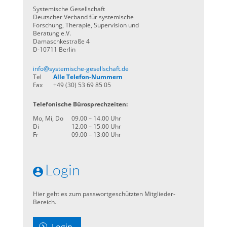
Systemische Gesellschaft
Deutscher Verband für systemische
Forschung, Therapie, Supervision und
Beratung e.V.
Damaschkestraße 4
D-10711 Berlin
info@systemische-gesellschaft.de
Tel
Alle Telefon-Nummern
Fax
+49 (30) 53 69 85 05
Telefonische Bürosprechzeiten:
Mo, Mi, Do
09.00 – 14.00 Uhr
Di
12.00 – 15.00 Uhr
Fr
09.00 – 13:00 Uhr
Login
Hier geht es zum passwortgeschützten Mitglieder-
Bereich.