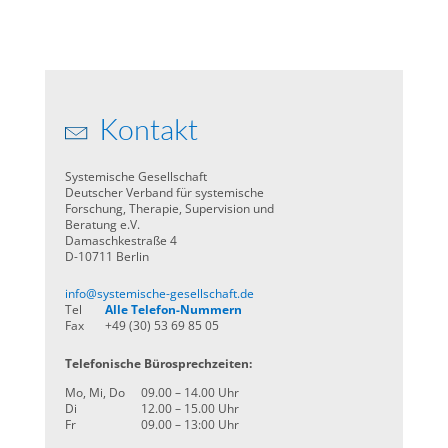
Kontakt
Systemische Gesellschaft
Deutscher Verband für systemische
Forschung, Therapie, Supervision und
Beratung e.V.
Damaschkestraße 4
D-10711 Berlin
info@systemische-gesellschaft.de
Tel
Alle Telefon-Nummern
Fax
+49 (30) 53 69 85 05
Telefonische Bürosprechzeiten:
Mo, Mi, Do
09.00 – 14.00 Uhr
Di
12.00 – 15.00 Uhr
Fr
09.00 – 13:00 Uhr