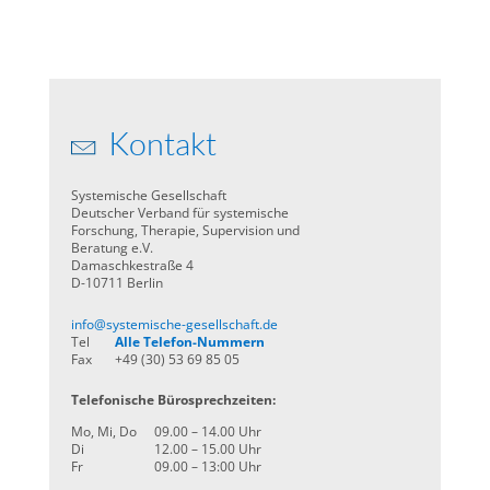
Kontakt
Systemische Gesellschaft
Deutscher Verband für systemische
Forschung, Therapie, Supervision und
Beratung e.V.
Damaschkestraße 4
D-10711 Berlin
info@systemische-gesellschaft.de
Tel
Alle Telefon-Nummern
Fax
+49 (30) 53 69 85 05
Telefonische Bürosprechzeiten:
Mo, Mi, Do
09.00 – 14.00 Uhr
Di
12.00 – 15.00 Uhr
Fr
09.00 – 13:00 Uhr