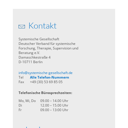
Kontakt
Systemische Gesellschaft
Deutscher Verband für systemische
Forschung, Therapie, Supervision und
Beratung e.V.
Damaschkestraße 4
D-10711 Berlin
info@systemische-gesellschaft.de
Tel
Alle Telefon-Nummern
Fax
+49 (30) 53 69 85 05
Telefonische Bürosprechzeiten:
Mo, Mi, Do
09.00 – 14.00 Uhr
Di
12.00 – 15.00 Uhr
Fr
09.00 – 13:00 Uhr