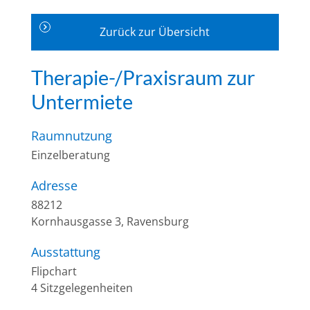
Zurück zur Übersicht
Therapie-/Praxisraum zur
Untermiete
Raumnutzung
Einzelberatung
Adresse
88212
Kornhausgasse 3, Ravensburg
Ausstattung
Flipchart
4 Sitzgelegenheiten