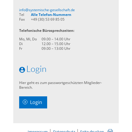
info@systemische-gesellschaft.de
Tel
Alle Telefon-Nummern
Fax
+49 (30) 53 69 85 05
Telefonische Bürosprechzeiten:
Mo, Mi, Do
09.00 – 14.00 Uhr
Di
12.00 – 15.00 Uhr
Fr
09.00 – 13:00 Uhr
Login
Hier geht es zum passwortgeschützten Mitglieder-
Bereich.
Login
Impressum
Datenschutz
Seite drucken