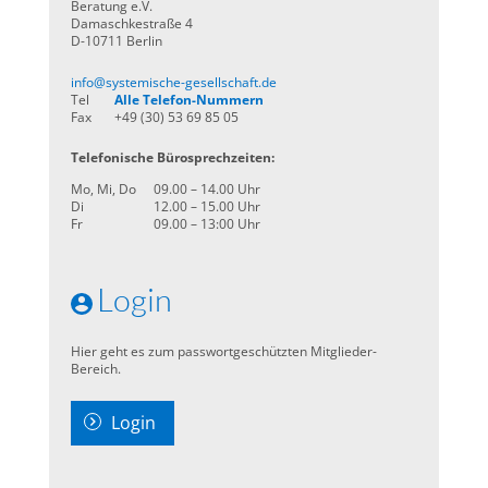
Beratung e.V.
Damaschkestraße 4
D-10711 Berlin
info@systemische-gesellschaft.de
Tel
Alle Telefon-Nummern
Fax
+49 (30) 53 69 85 05
Telefonische Bürosprechzeiten:
Mo, Mi, Do
09.00 – 14.00 Uhr
Di
12.00 – 15.00 Uhr
Fr
09.00 – 13:00 Uhr
Login
Hier geht es zum passwortgeschützten Mitglieder-
Bereich.
Login