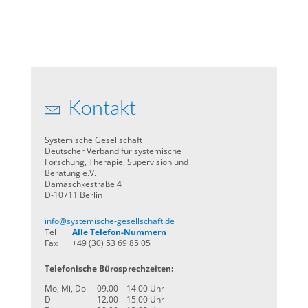
Kontakt
Systemische Gesellschaft
Deutscher Verband für systemische
Forschung, Therapie, Supervision und
Beratung e.V.
Damaschkestraße 4
D-10711 Berlin
info@systemische-gesellschaft.de
Tel
Alle Telefon-Nummern
Fax
+49 (30) 53 69 85 05
Telefonische Bürosprechzeiten:
Mo, Mi, Do
09.00 – 14.00 Uhr
Di
12.00 – 15.00 Uhr