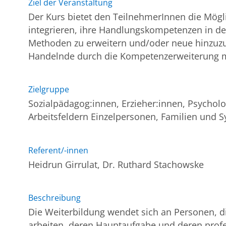
Ziel der Veranstaltung
Der Kurs bietet den TeilnehmerInnen die Möglic
integrieren, ihre Handlungskompetenzen in de
Methoden zu erweitern und/oder neue hinzuzue
Handelnde durch die Kompetenzerweiterung mi
Zielgruppe
Sozialpädagog:innen, Erzieher:innen, Psycholo
Arbeitsfeldern Einzelpersonen, Familien und 
Referent/-innen
Heidrun Girrulat, Dr. Ruthard Stachowske
Beschreibung
Die Weiterbildung wendet sich an Personen, di
arbeiten, deren Hauptaufgabe und deren profe