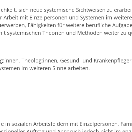
hkeit, sich neue systemische Sichtweisen zu erarbeit
r Arbeit mit Einzelpersonen und Systemen im weiter
rwerben, Fähigkeiten für weitere berufliche Aufgaben
t systemischen Theorien und Methoden weiter zu qua
g:innen, Theolog:innen, Gesund- und Krankenpfleger:
Systemen im weiteren Sinne arbeiten.
e in sozialen Arbeitsfeldern mit Einzelpersonen, Fa
ssioneller Auftrag und Anspruch jedoch nicht im en