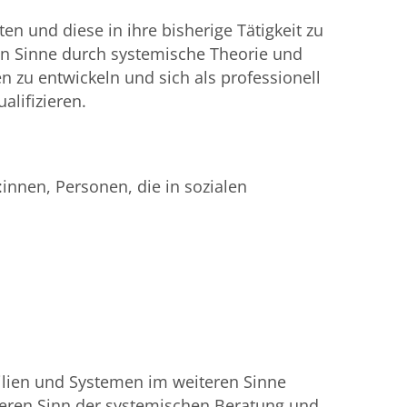
en und diese in ihre bisherige Tätigkeit zu
en Sinne durch systemische Theorie und
 zu entwickeln und sich als professionell
lifizieren.
innen, Personen, die in sozialen
milien und Systemen im weiteren Sinne
geren Sinn der systemischen Beratung und