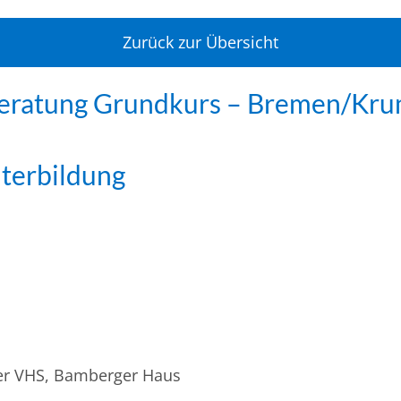
Zurück zur Übersicht
Beratung Grundkurs – Bremen/Kr
iterbildung
r VHS, Bamberger Haus