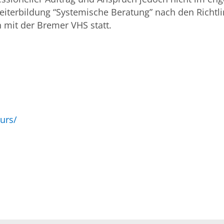
 Weiterbildung “Systemische Beratung” nach den Richtl
 mit der Bremer VHS statt.
urs/