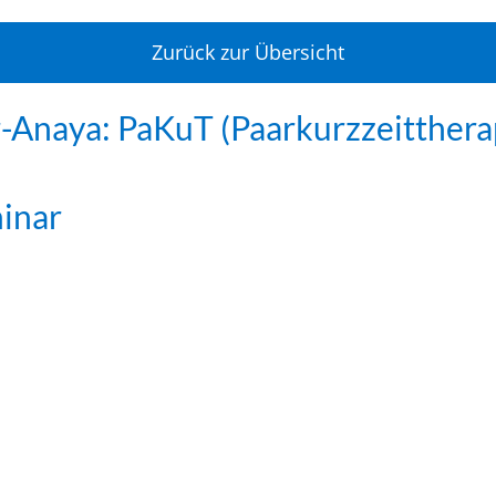
Zurück zur Übersicht
-Anaya: PaKuT (Paarkurzzeitthera
minar