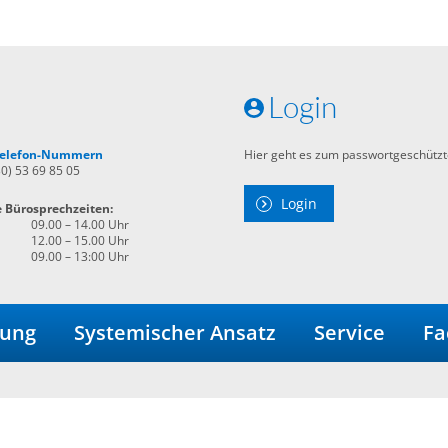
Login
 Telefon-Nummern
Hier geht es zum passwortgeschützt
30) 53 69 85 05
Login
e Bürosprechzeiten:
09.00 – 14.00 Uhr
12.00 – 15.00 Uhr
09.00 – 13:00 Uhr
dung
Systemischer Ansatz
Service
Fa