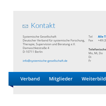
Kontakt
Systemische Gesellschaft
Tel
Alle
Deutscher Verband für systemische Forschung,
Fax
+49 (
Therapie, Supervision und Beratung e.V.
Damaschkestraße 4
Telefonisch
D-10711 Berlin
Mo, Mi, Do
Di
info@systemische-gesellschaft.de
Fr
Verband
Mitglieder
Weiterbil