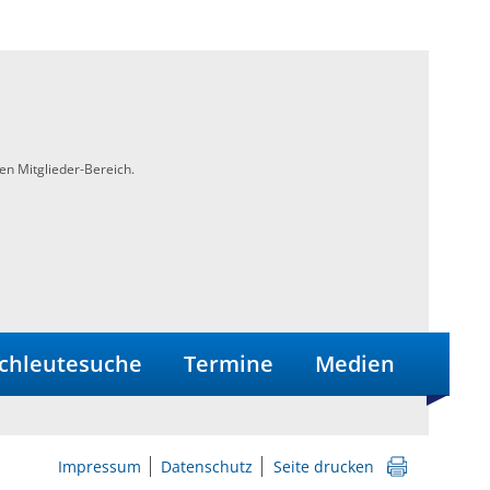
en Mitglieder-Bereich.
chleutesuche
Termine
Medien
Impressum
Datenschutz
Seite drucken