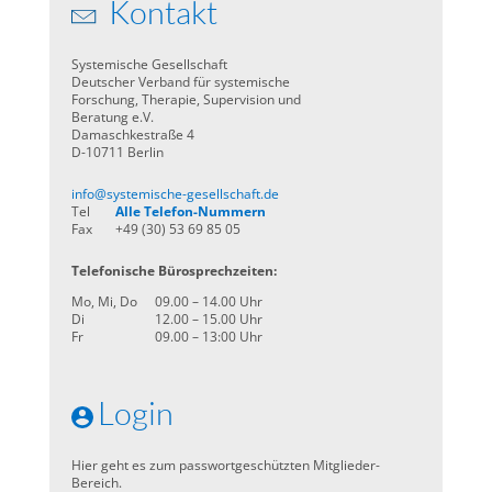
Kontakt
Systemische Gesellschaft
Deutscher Verband für systemische
Forschung, Therapie, Supervision und
Beratung e.V.
Damaschkestraße 4
D-10711 Berlin
info@systemische-gesellschaft.de
Tel
Alle Telefon-Nummern
Fax
+49 (30) 53 69 85 05
Telefonische Bürosprechzeiten:
Mo, Mi, Do
09.00 – 14.00 Uhr
Di
12.00 – 15.00 Uhr
Fr
09.00 – 13:00 Uhr
Login
Hier geht es zum passwortgeschützten Mitglieder-
Bereich.