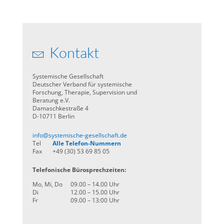
Kontakt
Systemische Gesellschaft
Deutscher Verband für systemische
Forschung, Therapie, Supervision und
Beratung e.V.
Damaschkestraße 4
D-10711 Berlin
info@systemische-gesellschaft.de
Tel
Alle Telefon-Nummern
Fax
+49 (30) 53 69 85 05
Telefonische Bürosprechzeiten:
Mo, Mi, Do
09.00 – 14.00 Uhr
Di
12.00 – 15.00 Uhr
Fr
09.00 – 13:00 Uhr