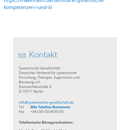
https://if-weinheim.de/seminare/systemische-
kompetenzen-i-und-ii/
Kontakt
Systemische Gesellschaft
Deutscher Verband für systemische
Forschung, Therapie, Supervision und
Beratung e.V.
Damaschkestraße 4
D-10711 Berlin
info@systemische-gesellschaft.de
Tel
Alle Telefon-Nummern
Fax
+49 (30) 53 69 85 05
Telefonische Bürosprechzeiten: