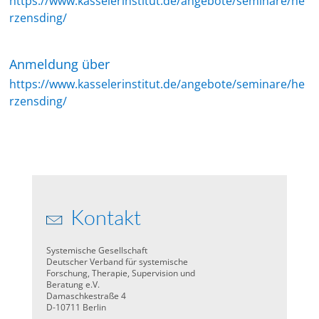
https://www.kasselerinstitut.de/angebote/seminare/he
rzensding/
Anmeldung über
https://www.kasselerinstitut.de/angebote/seminare/he
rzensding/
Kontakt
Systemische Gesellschaft
Deutscher Verband für systemische
Forschung, Therapie, Supervision und
Beratung e.V.
Damaschkestraße 4
D-10711 Berlin