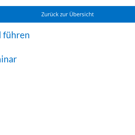
Zurück zur Übersicht
d führen
minar