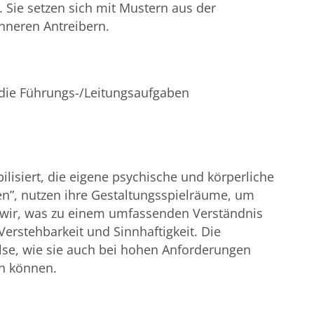
. Sie setzen sich mit Mustern aus der
nneren Antreibern.
, die Führungs-/Leitungsaufgaben
ilisiert, die eigene psychische und körperliche
en”, nutzen ihre Gestaltungsspielräume, um
n wir, was zu einem umfassenden Verständnis
erstehbarkeit und Sinnhaftigkeit. Die
lse, wie sie auch bei hohen Anforderungen
en können.