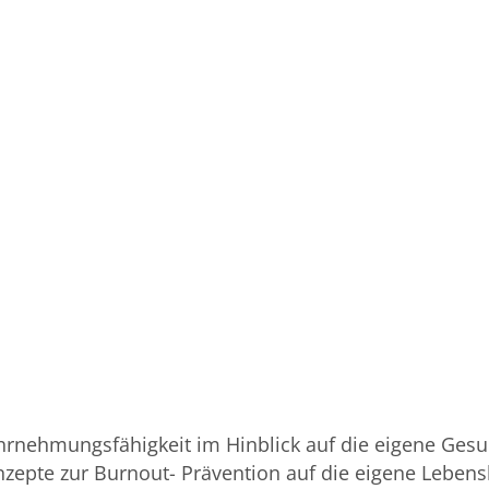
hrnehmungsfähigkeit im Hinblick auf die eigene Ges
nzepte zur Burnout- Prävention auf die eigene Leben