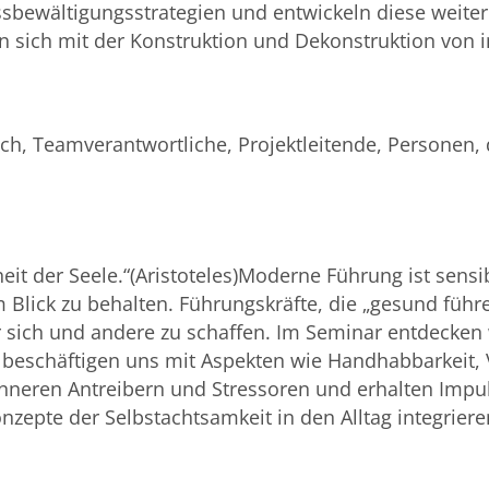
ssbewältigungsstrategien und entwickeln diese weiter
n sich mit der Konstruktion und Dekonstruktion von i
ich, Teamverantwortliche, Projektleitende, Personen
t der Seele.“(Aristoteles)Moderne Führung ist sensib
 Blick zu behalten. Führungskräfte, die „gesund führ
r sich und andere zu schaffen. Im Seminar entdecke
beschäftigen uns mit Aspekten wie Handhabbarkeit, V
nneren Antreibern und Stressoren und erhalten Impu
onzepte der Selbstachtsamkeit in den Alltag integrier