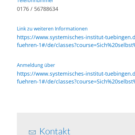
Telefonnummer
0176 / 56788634
Link zu weiteren Informationen
https://www.systemisches-institut-tuebingen
fuehren-1#/de/classes?course=Sich%20sel
Anmeldung über
https://www.systemisches-institut-tuebingen
fuehren-1#/de/classes?course=Sich%20sel
Kontakt