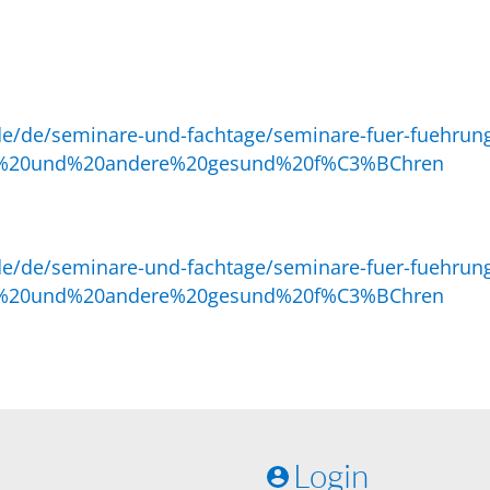
.de/de/seminare-und-fachtage/seminare-fuer-fuehrung
bst%20und%20andere%20gesund%20f%C3%BChren
.de/de/seminare-und-fachtage/seminare-fuer-fuehrung
bst%20und%20andere%20gesund%20f%C3%BChren
Login