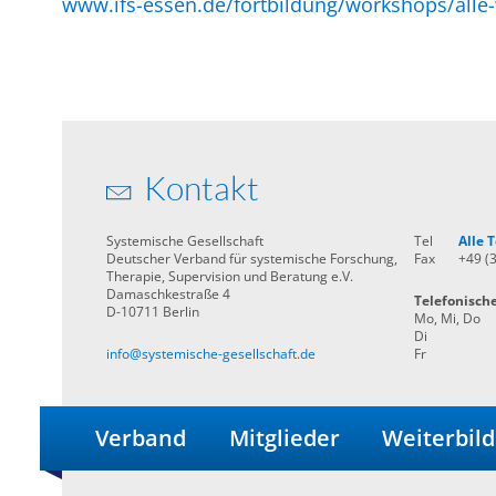
www.ifs-essen.de/fortbildung/workshops/alle
Kontakt
Systemische Gesellschaft
Tel
Alle
Deutscher Verband für systemische Forschung,
Fax
+49 (
Therapie, Supervision und Beratung e.V.
Damaschkestraße 4
Telefonisch
D-10711 Berlin
Mo, Mi, Do
Di
info@systemische-gesellschaft.de
Fr
Verband
Mitglieder
Weiterbil