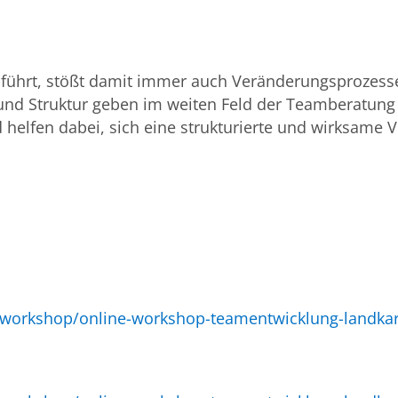
 führt, stößt damit immer auch Veränderungsprozes
g und Struktur geben im weiten Feld der Teamberatung
d helfen dabei, sich eine strukturierte und wirksam
-workshop/online-workshop-teamentwicklung-landkar