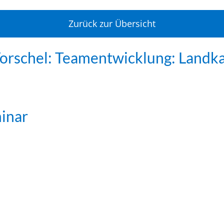
Zurück zur Übersicht
Vorschel: Teamentwicklung: Landk
minar