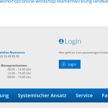
-workshop/online-workshop-teamentwicklung-landkar
Login
 Telefon-Nummern
Hier geht es zum passwortgeschützt
30) 53 69 85 05
Login
e Bürosprechzeiten:
09.00 – 14.00 Uhr
12.00 – 15.00 Uhr
09.00 – 13:00 Uhr
dung
Systemischer Ansatz
Service
Fa