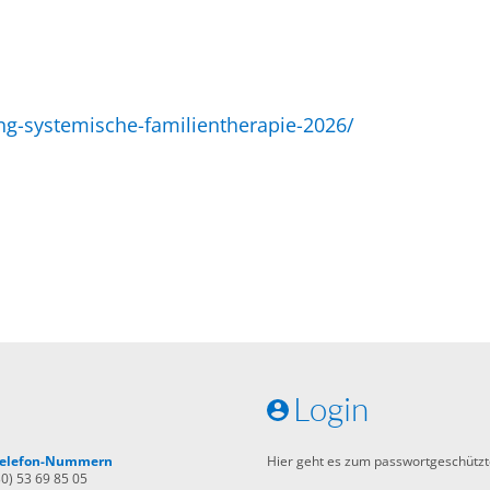
ng-systemische-familientherapie-2026/
Login
 Telefon-Nummern
Hier geht es zum passwortgeschützt
30) 53 69 85 05