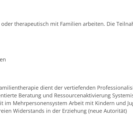
d oder therapeutisch mit Familien arbeiten. Die Teiln
ben
milientherapie dient der vertiefenden Professional
tierte Beratung und Ressourcenaktivierung Systemisc
hkeit im Mehrpersonensystem Arbeit mit Kindern und J
eien Widerstands in der Erziehung (neue Autorität)