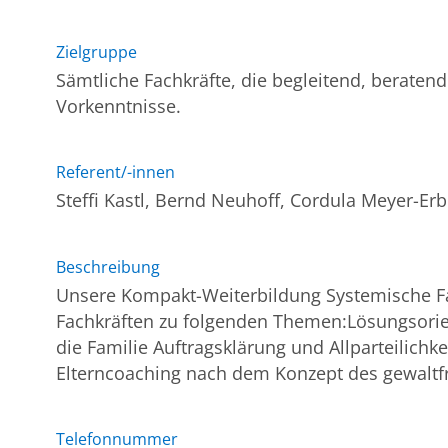
Zielgruppe
Sämtliche Fachkräfte, die begleitend, beraten
Vorkenntnisse.
Referent/-innen
Steffi Kastl, Bernd Neuhoff, Cordula Meyer-Er
Beschreibung
Unsere Kompakt-Weiterbildung Systemische Fa
Fachkräften zu folgenden Themen:Lösungsorien
die Familie Auftragsklärung und Allparteilic
Elterncoaching nach dem Konzept des gewaltfr
Telefonnummer