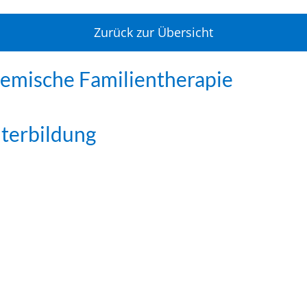
Zurück zur Übersicht
emische Familientherapie
iterbildung