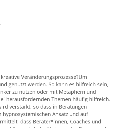
.
uf kreative Veränderungsprozesse?Um
d genutzt werden. So kann es hilfreich sein,
nanker zu nutzen oder mit Metaphern und
ei herausfordernden Themen häufig hilfreich.
rd verstärkt, so dass in Beratungen
en hypnosystemischen Ansatz und auf
mittelt, dass Berater*innen, Coaches und