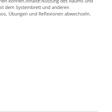
achen können.Inhalte:Nutzung des Raums und
mit dem Systembrett und anderen
emos, Übungen und Reflexionen abwechseln.