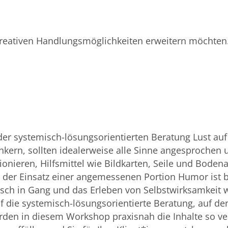
e kreativen Handlungsmöglichkeiten erweitern möchten
der systemisch-lösungsorientierten Beratung Lust a
ern, sollten idealerweise alle Sinne angesprochen un
nieren, Hilfsmittel wie Bildkarten, Seile und Bode
der Einsatz einer angemessenen Portion Humor ist b
h in Gang und das Erleben von Selbstwirksamkeit wi
f die systemisch-lösungsorientierte Beratung, auf d
den in diesem Workshop praxisnah die Inhalte so ver