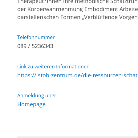
Therapeut*innen ihre methodische Schatztruh
der Körperwahrnehmung Embodiment Arbeiten 
darstellerischen Formen „Verblüffende Vorge
Telefonnummer
089 / 5236343
Link zu weiteren Informationen
https://istob-zentrum.de/die-ressourcen-scha
Anmeldung über
Homepage