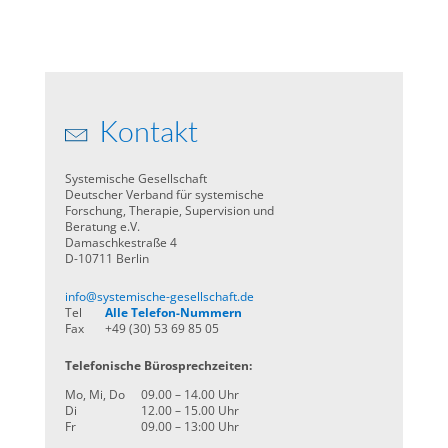
Kontakt
Systemische Gesellschaft
Deutscher Verband für systemische
Forschung, Therapie, Supervision und
Beratung e.V.
Damaschkestraße 4
D-10711 Berlin
info@systemische-gesellschaft.de
Tel
Alle Telefon-Nummern
Fax
+49 (30) 53 69 85 05
Telefonische Bürosprechzeiten:
Mo, Mi, Do
09.00 – 14.00 Uhr
Di
12.00 – 15.00 Uhr
Fr
09.00 – 13:00 Uhr