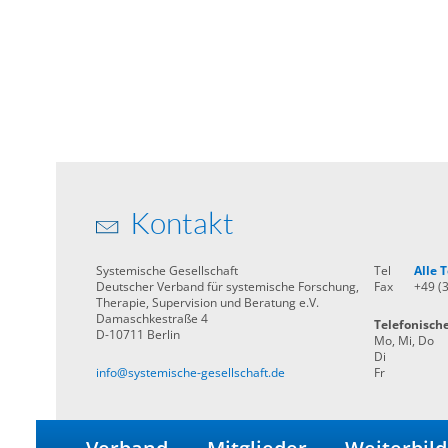
Kontakt
Systemische Gesellschaft
Tel
Alle
Deutscher Verband für systemische Forschung,
Fax
+49 (
Therapie, Supervision und Beratung e.V.
Damaschkestraße 4
Telefonisch
D-10711 Berlin
Mo, Mi, Do
Di
info@systemische-gesellschaft.de
Fr