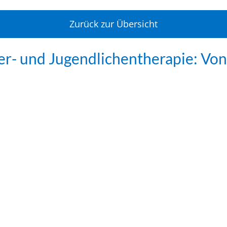
Zurück zur Übersicht
er- und Jugendlichentherapie: Vo