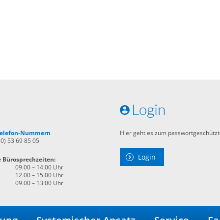
Login
 Telefon-Nummern
Hier geht es zum passwortgeschützt
30) 53 69 85 05
Login
e Bürosprechzeiten:
09.00 – 14.00 Uhr
12.00 – 15.00 Uhr
09.00 – 13:00 Uhr