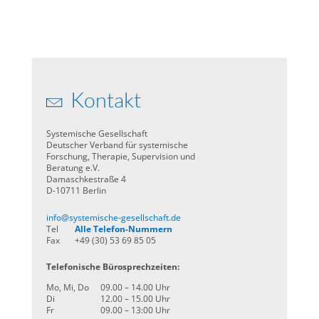
Kontakt
Systemische Gesellschaft
Deutscher Verband für systemische
Forschung, Therapie, Supervision und
Beratung e.V.
Damaschkestraße 4
D-10711 Berlin
info@systemische-gesellschaft.de
Tel
Alle Telefon-Nummern
Fax
+49 (30) 53 69 85 05
Telefonische Bürosprechzeiten:
Mo, Mi, Do
09.00 – 14.00 Uhr
Di
12.00 – 15.00 Uhr
Fr
09.00 – 13:00 Uhr