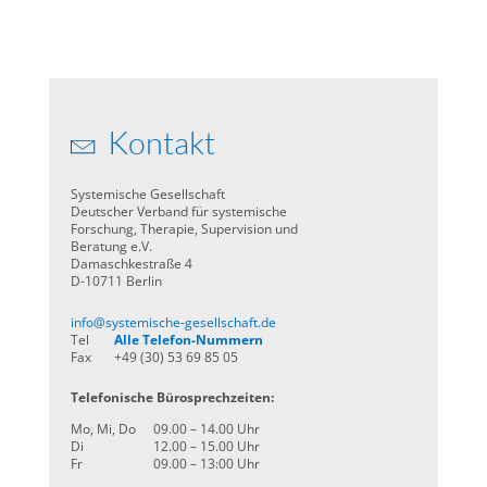
Kontakt
Systemische Gesellschaft
Deutscher Verband für systemische
Forschung, Therapie, Supervision und
Beratung e.V.
Damaschkestraße 4
D-10711 Berlin
info@systemische-gesellschaft.de
Tel
Alle Telefon-Nummern
Fax
+49 (30) 53 69 85 05
Telefonische Bürosprechzeiten:
Mo, Mi, Do
09.00 – 14.00 Uhr
Di
12.00 – 15.00 Uhr
Fr
09.00 – 13:00 Uhr