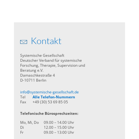
Kontakt
Systemische Gesellschaft
Deutscher Verband für systemische
Forschung, Therapie, Supervision und
Beratung e.V.
Damaschkestraße 4
D-10711 Berlin
info@systemische-gesellschaft.de
Tel
Alle Telefon-Nummern
Fax
+49 (30) 53 69 85 05
Telefonische Bürosprechzeiten:
Mo, Mi, Do
09.00 – 14.00 Uhr
Di
12.00 – 15.00 Uhr
Fr
09.00 – 13:00 Uhr