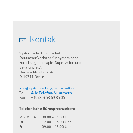
Kontakt
Systemische Gesellschaft
Deutscher Verband für systemische
Forschung, Therapie, Supervision und
Beratung e.V.
Damaschkestraße 4
D-10711 Berlin
info@systemische-gesellschaft.de
Tel
Alle Telefon-Nummern
Fax
+49 (30) 53 69 85 05
Telefonische Bürosprechzeiten:
Mo, Mi, Do
09.00 – 14.00 Uhr
Di
12.00 – 15.00 Uhr
Fr
09.00 – 13:00 Uhr