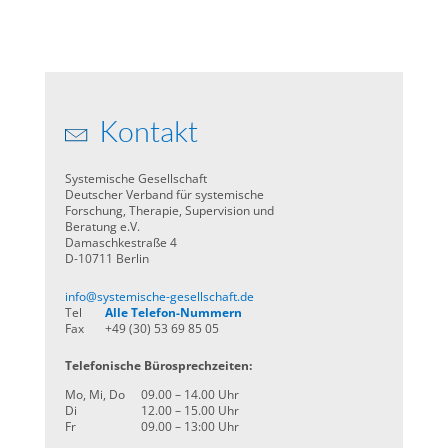
Kontakt
Systemische Gesellschaft
Deutscher Verband für systemische
Forschung, Therapie, Supervision und
Beratung e.V.
Damaschkestraße 4
D-10711 Berlin
info@systemische-gesellschaft.de
Tel
Alle Telefon-Nummern
Fax
+49 (30) 53 69 85 05
Telefonische Bürosprechzeiten:
Mo, Mi, Do
09.00 – 14.00 Uhr
Di
12.00 – 15.00 Uhr
Fr
09.00 – 13:00 Uhr