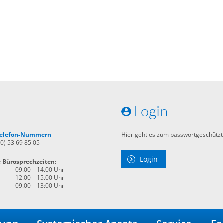
Login
 Telefon-Nummern
Hier geht es zum passwortgeschützt
30) 53 69 85 05
Login
e Bürosprechzeiten:
09.00 – 14.00 Uhr
12.00 – 15.00 Uhr
09.00 – 13:00 Uhr