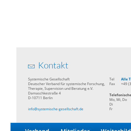
Kontakt
Systemische Gesellschaft
Tel
Alle
Deutscher Verband für systemische Forschung,
Fax
+49 (
Therapie, Supervision und Beratung e.V.
Damaschkestraße 4
Telefonisch
D-10711 Berlin
Mo, Mi, Do
Di
info@systemische-gesellschaft.de
Fr