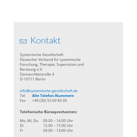
Kontakt
Systemische Gesellschaft
Deutscher Verband für systemische
Forschung, Therapie, Supervision und
Beratung e.V.
Damaschkestraße 4
D-10711 Berlin
info@systemische-gesellschaft.de
Tel
Alle Telefon-Nummern
Fax
+49 (30) 53 69 85 05
Telefonische Bürosprechzeiten:
Mo, Mi, Do
09.00 – 14.00 Uhr
Di
12.00 – 15.00 Uhr
Fr
09.00 – 13:00 Uhr