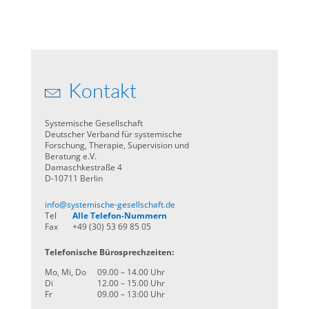
Kontakt
Systemische Gesellschaft
Deutscher Verband für systemische
Forschung, Therapie, Supervision und
Beratung e.V.
Damaschkestraße 4
D-10711 Berlin
info@systemische-gesellschaft.de
Tel
Alle Telefon-Nummern
Fax
+49 (30) 53 69 85 05
Telefonische Bürosprechzeiten:
Mo, Mi, Do
09.00 – 14.00 Uhr
Di
12.00 – 15.00 Uhr
Fr
09.00 – 13:00 Uhr