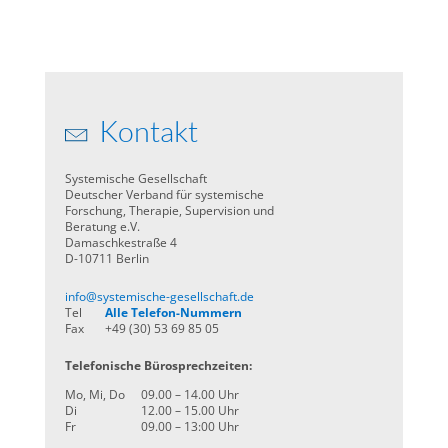
Kontakt
Systemische Gesellschaft
Deutscher Verband für systemische
Forschung, Therapie, Supervision und
Beratung e.V.
Damaschkestraße 4
D-10711 Berlin
info@systemische-gesellschaft.de
Tel
Alle Telefon-Nummern
Fax
+49 (30) 53 69 85 05
Telefonische Bürosprechzeiten:
Mo, Mi, Do
09.00 – 14.00 Uhr
Di
12.00 – 15.00 Uhr
Fr
09.00 – 13:00 Uhr