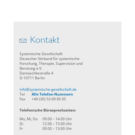
Kontakt
Systemische Gesellschaft
Deutscher Verband für systemische
Forschung, Therapie, Supervision und
Beratung e.V.
Damaschkestraße 4
D-10711 Berlin
info@systemische-gesellschaft.de
Tel
Alle Telefon-Nummern
Fax
+49 (30) 53 69 85 05
Telefonische Bürosprechzeiten:
Mo, Mi, Do
09.00 – 14.00 Uhr
Di
12.00 – 15.00 Uhr
Fr
09.00 – 13:00 Uhr