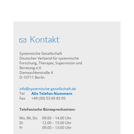
Kontakt
Systemische Gesellschaft
Deutscher Verband für systemische
Forschung, Therapie, Supervision und
Beratung e.V.
Damaschkestraße 4
D-10711 Berlin
info@systemische-gesellschaft.de
Tel
Alle Telefon-Nummern
Fax
+49 (30) 53 69 85 05
Telefonische Bürosprechzeiten:
Mo, Mi, Do
09.00 – 14.00 Uhr
Di
12.00 – 15.00 Uhr
Fr
09.00 – 13:00 Uhr