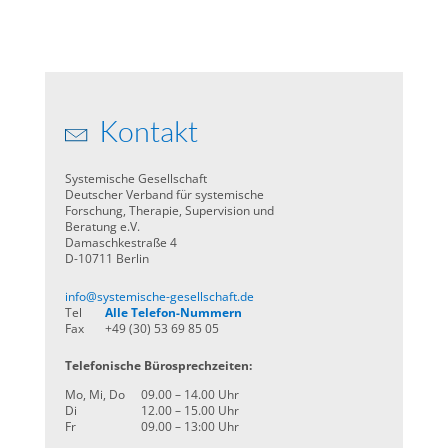
Kontakt
Systemische Gesellschaft
Deutscher Verband für systemische
Forschung, Therapie, Supervision und
Beratung e.V.
Damaschkestraße 4
D-10711 Berlin
info@systemische-gesellschaft.de
Tel
Alle Telefon-Nummern
Fax
+49 (30) 53 69 85 05
Telefonische Bürosprechzeiten:
Mo, Mi, Do
09.00 – 14.00 Uhr
Di
12.00 – 15.00 Uhr
Fr
09.00 – 13:00 Uhr