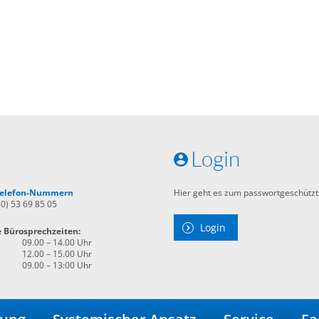
Login
 Telefon-Nummern
Hier geht es zum passwortgeschützt
30) 53 69 85 05
Login
e Bürosprechzeiten:
09.00 – 14.00 Uhr
12.00 – 15.00 Uhr
09.00 – 13:00 Uhr