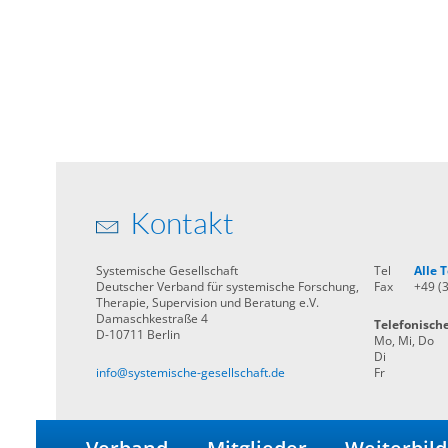
Kontakt
Systemische Gesellschaft
Tel
Alle
Deutscher Verband für systemische Forschung,
Fax
+49 (
Therapie, Supervision und Beratung e.V.
Damaschkestraße 4
Telefonisch
D-10711 Berlin
Mo, Mi, Do
Di
info@systemische-gesellschaft.de
Fr