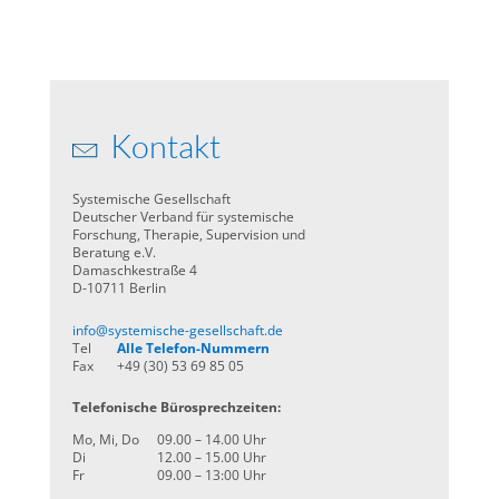
Kontakt
Systemische Gesellschaft
Deutscher Verband für systemische
Forschung, Therapie, Supervision und
Beratung e.V.
Damaschkestraße 4
D-10711 Berlin
info@systemische-gesellschaft.de
Tel
Alle Telefon-Nummern
Fax
+49 (30) 53 69 85 05
Telefonische Bürosprechzeiten:
Mo, Mi, Do
09.00 – 14.00 Uhr
Di
12.00 – 15.00 Uhr
Fr
09.00 – 13:00 Uhr